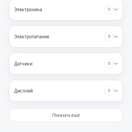
Электроника
5
Электропитание
5
Датчики
5
Дисплей
5
Показать ещё