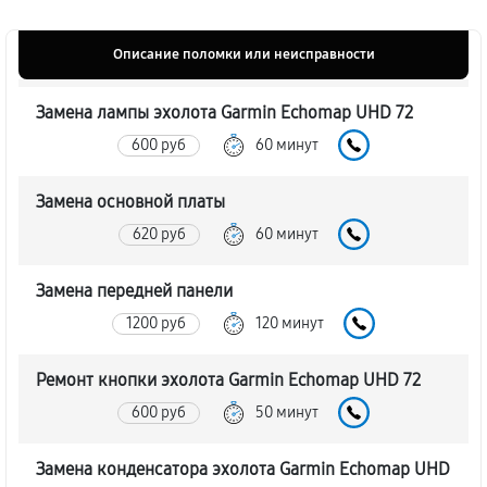
Описание поломки или неисправности
Замена лампы эхолота Garmin Echomap UHD 72
600 руб
60 минут
Замена основной платы
620 руб
60 минут
Замена передней панели
1200 руб
120 минут
Ремонт кнопки эхолота Garmin Echomap UHD 72
600 руб
50 минут
Замена конденсатора эхолота Garmin Echomap UHD