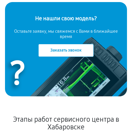
Не нашли свою модель?
Оставьте заявку, мы свяжемся с Вами в ближайшее
время
Заказать звонок
?
Этапы работ сервисного центра в
Хабаровске