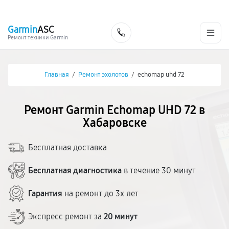
г. Хабаровск
Ежедневно, с 10:00 до 20:00
+7 (800) 101-16-30
Garmin
ASC
Заказать
Ремонт техники Garmin
Главная
/
Ремонт эхолотов
/
echomap uhd 72
Ремонт Garmin Echomap UHD 72 в
Хабаровске
Бесплатная доставка
Бесплатная диагностика
в течение 30 минут
Гарантия
на ремонт до 3х лет
Экспресс ремонт за
20 минут