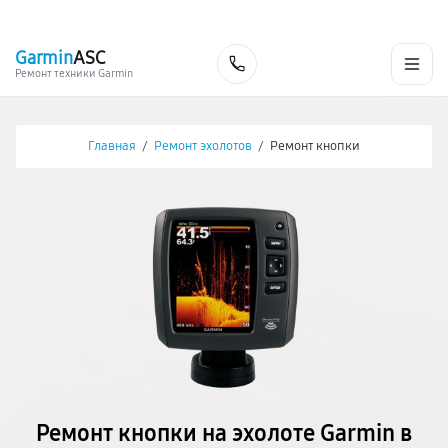
г. Хабаровск
Ежедневно, с 10:00 до 20:00
+7 (800) 101-16-30
Garmin
ASC
Заказать
Ремонт техники Garmin
Главная
/
Ремонт эхолотов
/
Ремонт кнопки
Ремонт кнопки на эхолоте Garmin в