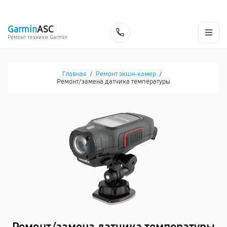
г. Хабаровск
Ежедневно, с 10:00 до 20:00
+7 (800) 101-16-30
Garmin
ASC
Заказать
Ремонт техники Garmin
Главная
/
Ремонт экшн-камер
/
Ремонт/замена датчика температуры