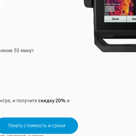
чение 30 минут
т
нтре, и получите
скидку 20%
и