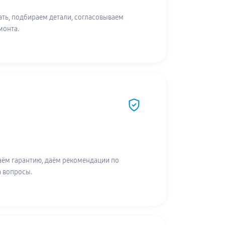
ть, подбираем детали, согласовываем
монта.
аём гарантию, даём рекомендации по
а вопросы.