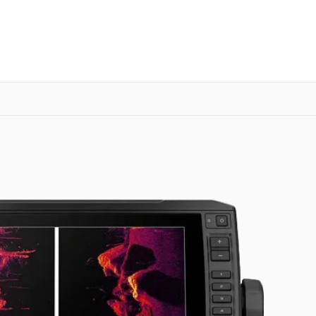
о 3 лет
Выезд мастера бесплатно
+7 (800) 101-16-30
Заказать ремонт