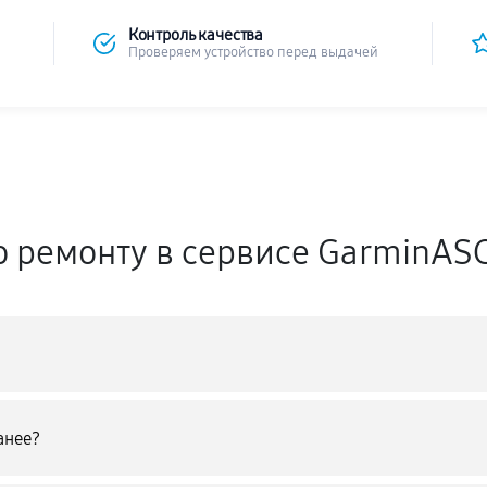
Контроль качества
Проверяем устройство перед выдачей
о ремонту в сервисе GarminAS
анее?