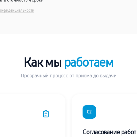
вать стоимость и сроки.
онфиденциальности
Как мы
работаем
Прозрачный процесс от приёма до выдачи
02
Согласование работ