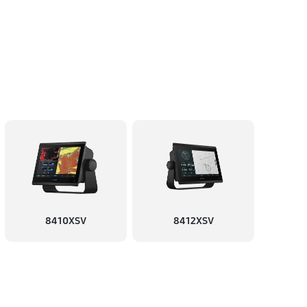
8410XSV
8412XSV