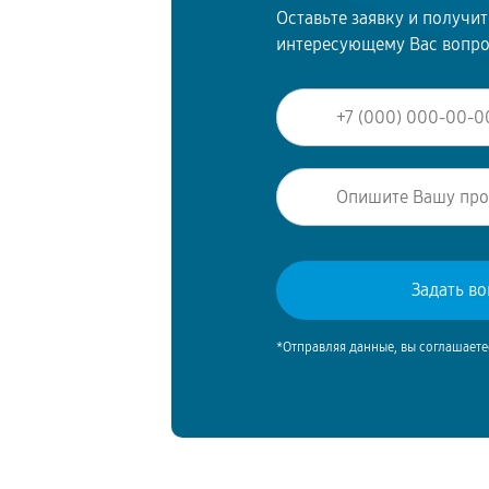
Оставьте заявку и получи
интересующему Вас вопр
*Отправляя данные, вы соглашаете