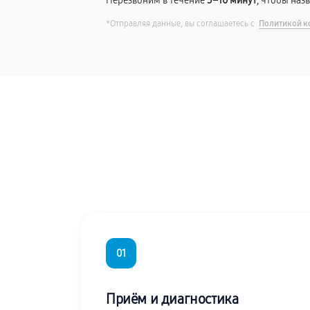
Перезвоним в течение
5–10 минут
, чтобы наз
*Отправляя данные, вы соглашаетесь с
Политикой к
01
Приём и диагностика