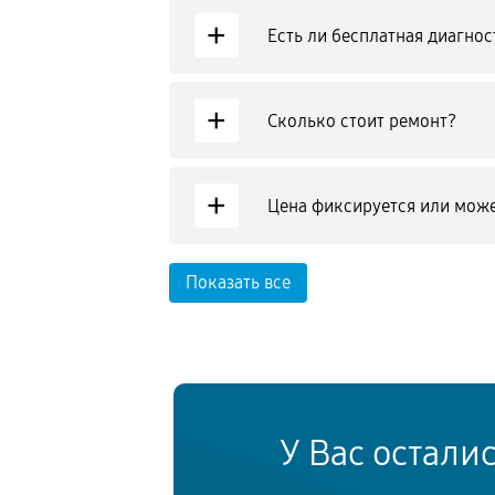
+
Есть ли бесплатная диагнос
+
Сколько стоит ремонт?
+
Цена фиксируется или може
Показать все
У Вас остали