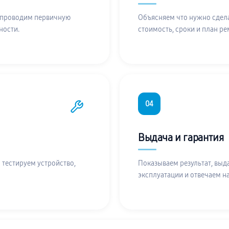
 проводим первичную
Объясняем что нужно сдела
ности.
стоимость, сроки и план ре
04
Выдача и гарантия
 тестируем устройство,
Показываем результат, выд
эксплуатации и отвечаем н