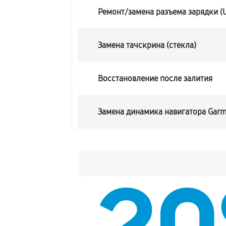
Ремонт/замена разъема зарядки (
Замена тачскрина (стекла)
Восстановление после залития
Замена динамика навигатора Garm
Замена дисплея (экрана)
Замена аккумулятора навигатора G
Замена модуля GPS (антенны)