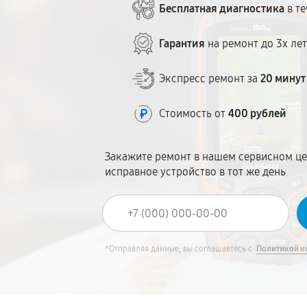
Бесплатная диагностика
в те
Гарантия
на ремонт до 3х ле
Экспресс ремонт за
20 минут
Стоимость от
400 рублей
Закажите ремонт в нашем сервисном це
исправное устройство в тот же день
*Отправляя данные, вы соглашаетесь с
Политикой к