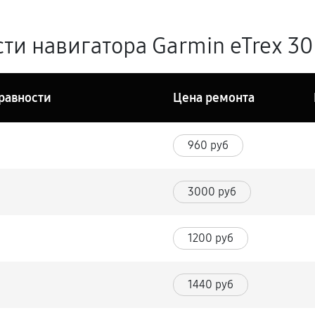
ти навигатора Garmin eTrex 30
равности
Цена ремонта
960 руб
3000 руб
1200 руб
1440 руб