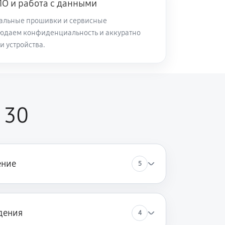
О и работа с данными
альные прошивки и сервисные
юдаем конфиденциальность и аккуратно
и устройства.
 30
ение
5
дения
4