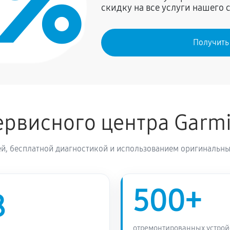
0%
скидку на все услуги нашего 
Получить
рвисного центра Garm
й, бесплатной диагностикой и использованием оригинальны
500+
8
отремонтированных устрой