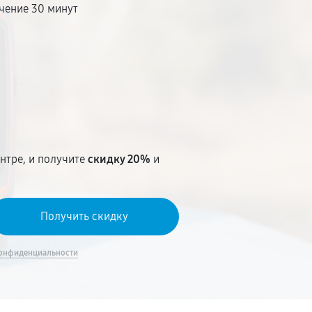
чение 30 минут
т
нтре, и получите
скидку 20%
и
онфиденциальности