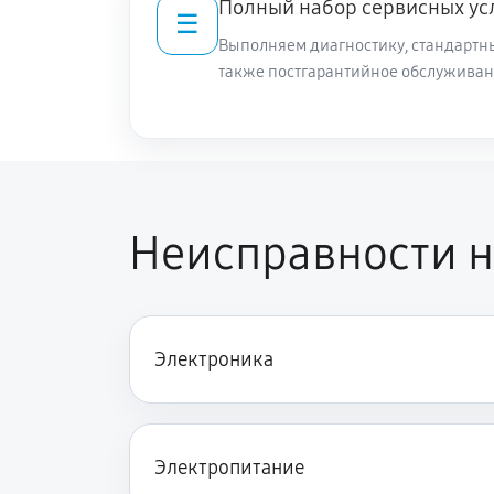
Полный набор сервисных ус
☰
Выполняем диагностику, стандартны
также постгарантийное обслуживан
Неисправности н
Электроника
Электропитание