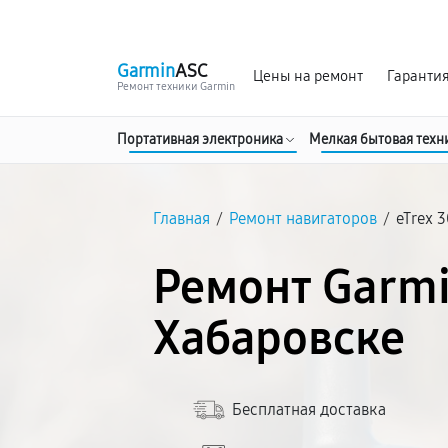
г. Хабаровск
Ежедневно, с 10:00 до 20:00
Garmin
ASC
Цены на ремонт
Гаранти
Ремонт техники Garmin
Портативная электроника
Мелкая бытовая техн
Главная
/
Ремонт навигаторов
/
eTrex 
Ремонт Garmi
Хабаровске
Бесплатная доставка