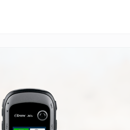
о 3 лет
Выезд мастера бесплатно
+7 (800) 101-16-30
Заказать ремонт