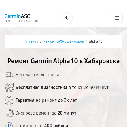
г. Хабаровск
Ежедневно, с 10:00 до 20:00
+7 (800) 101-16-30
Garmin
ASC
Заказать
Ремонт техники Garmin
Главная
/
Ремонт GPS-ошейников
/
alpha 10
Ремонт Garmin Alpha 10 в Хабаровске
Бесплатная доставка
Бесплатная диагностика
в течение 30 минут
Гарантия
на ремонт до 3х лет
Экспресс ремонт за
20 минут
Стоимость от
400 рублей