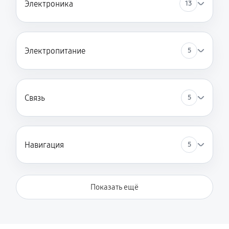
Электроника
13
Электропитание
5
Связь
5
Навигация
5
Показать ещё