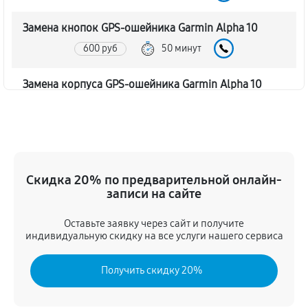
Замена кнопок GPS-ошейника Garmin Alpha 10
600 руб
50 минут
Замена корпуса GPS-ошейника Garmin Alpha 10
720 руб
60 минут
Замена аккумулятора GPS-ошейника Garmin Alpha
10
Скидка 20% по предварительной онлайн-
960 руб
50 минут
записи на сайте
Замена контроллер питания
Оставьте заявку через сайт и получите
840 руб
60 минут
индивидуальную скидку на все услуги нашего сервиса
Восстановление после попадания влаги
Получить скидку 20%
900 руб
70 минут