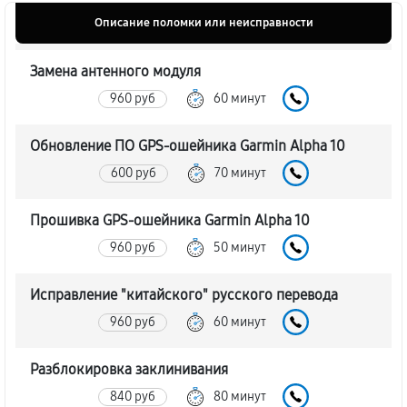
Описание поломки или неисправности
Замена антенного модуля
960 руб
60 минут
Обновление ПО GPS-ошейника Garmin Alpha 10
600 руб
70 минут
Прошивка GPS-ошейника Garmin Alpha 10
960 руб
50 минут
Исправление "китайского" русского перевода
960 руб
60 минут
Разблокировка заклинивания
840 руб
80 минут