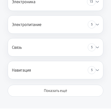
Электроника
13
Электропитание
5
Связь
5
Навигация
5
Показать ещё