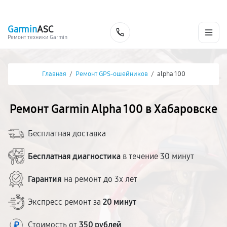
г. Хабаровск
Ежедневно, с 10:00 до 20:00
+7 (800) 101-16-30
Garmin
ASC
Заказать
Ремонт техники Garmin
Главная
/
Ремонт GPS-ошейников
/
alpha 100
Ремонт Garmin Alpha 100 в Хабаровске
Бесплатная доставка
Бесплатная диагностика
в течение 30 минут
Гарантия
на ремонт до 3х лет
Экспресс ремонт за
20 минут
Стоимость от
350 рублей