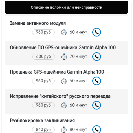
Описание поломки или неисправности
Замена антенного модуля
960 руб
60 минут
Обновление ПО GPS-ошейника Garmin Alpha 100
600 руб
70 минут
Прошивка GPS-ошейника Garmin Alpha 100
960 руб
50 минут
Исправление "китайского" русского перевода
960 руб
60 минут
Разблокировка заклинивания
840 руб
80 минут