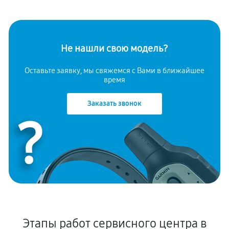
Не нашли свою модель?
Оставьте заявку, мы свяжемся с Вами в ближайшее
время
Заказать звонок
?
Этапы работ сервисного центра в