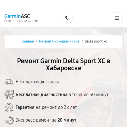
г. Хабаровск
Ежедневно, с 10:00 до 20:00
+7 (800) 101-16-30
Garmin
ASC
Заказать
Ремонт техники Garmin
Главная
/
Ремонт GPS-ошейников
/
delta sport xc
Ремонт Garmin Delta Sport XC в
Хабаровске
Бесплатная доставка
Бесплатная диагностика
в течение 30 минут
Гарантия
на ремонт до 3х лет
Экспресс ремонт за
20 минут