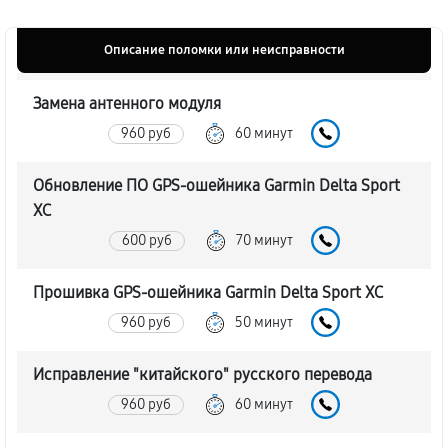
Описание поломки или неисправности
Замена антенного модуля
960 руб
60 минут
Обновление ПО GPS-ошейника Garmin Delta Sport
XC
600 руб
70 минут
Прошивка GPS-ошейника Garmin Delta Sport XC
960 руб
50 минут
Исправление "китайского" русского перевода
960 руб
60 минут