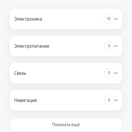
Электроника
13
Электропитание
5
Связь
5
Навигация
5
Показать ещё