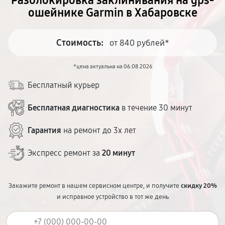
Разблокировка заклинивания на gps-
ошейнике Garmin в Хабаровске
Стоимость:
от 840 рублей*
*цена актуальна на 06.08.2026
Бесплатный курьер
Бесплатная диагностика
в течение 30 минут
Гарантия
на ремонт до 3х лет
Экспресс ремонт за
20 минут
Закажите ремонт в нашем сервисном центре, и получите
скидку 20%
и исправное устройство в тот же день