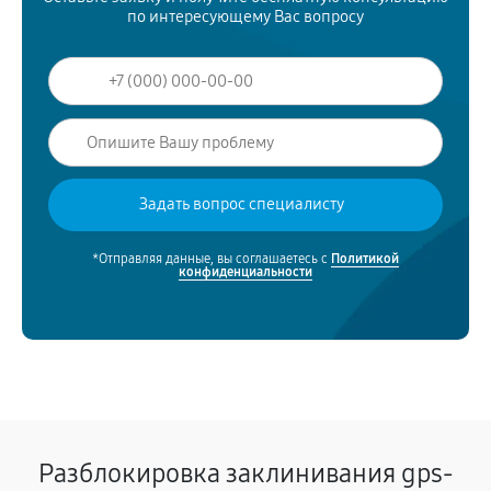
по интересующему Вас вопросу
*Отправляя данные, вы соглашаетесь с
Политикой
конфиденциальности
Разблокировка заклинивания gps-