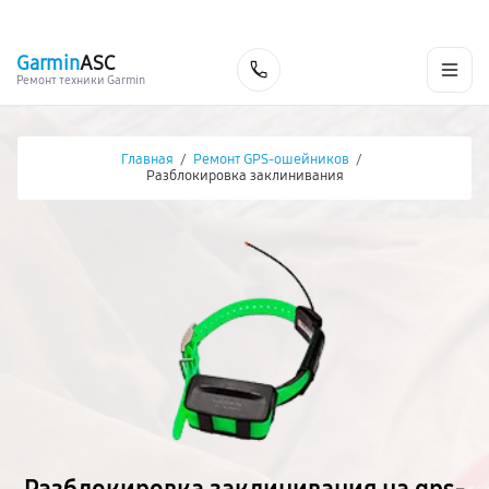
г. Хабаровск
Ежедневно, с 10:00 до 20:00
+7 (800) 101-16-30
Garmin
ASC
Заказать
Ремонт техники Garmin
Главная
/
Ремонт GPS-ошейников
/
Разблокировка заклинивания