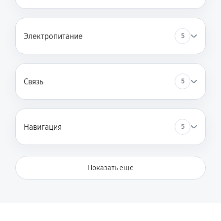
Электропитание
5
Связь
5
Навигация
5
Показать ещё