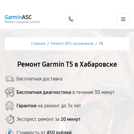
г. Хабаровск
Ежедневно, с 10:00 до 20:00
+7 (800) 101-16-30
Garmin
ASC
Заказать
Ремонт техники Garmin
Главная
/
Ремонт GPS-ошейников
/
T5
Ремонт Garmin T5 в Хабаровске
Бесплатная доставка
Бесплатная диагностика
в течение 30 минут
Гарантия
на ремонт до 3х лет
Экспресс ремонт за
20 минут
Стоимость от
450 рублей