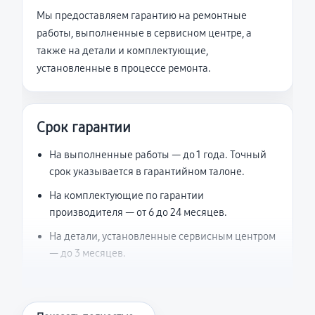
Мы предоставляем гарантию на ремонтные
работы, выполненные в сервисном центре, а
также на детали и комплектующие,
установленные в процессе ремонта.
Срок гарантии
На выполненные работы — до 1 года. Точный
срок указывается в гарантийном талоне.
На комплектующие по гарантии
производителя — от 6 до 24 месяцев.
На детали, установленные сервисным центром
— до 3 месяцев.
Что считается гарантийным случаем