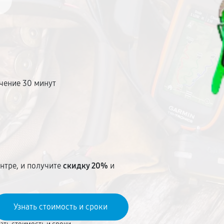
чение 30 минут
т
нтре, и получите
скидку 20%
и