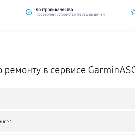
Контроль качества
Проверяем устройство перед выдачей
о ремонту в сервисе GarminAS
анее?