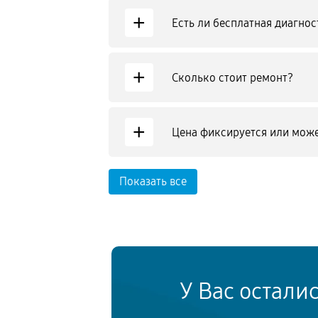
+
Есть ли бесплатная диагнос
+
Сколько стоит ремонт?
+
Цена фиксируется или може
Показать все
У Вас остали