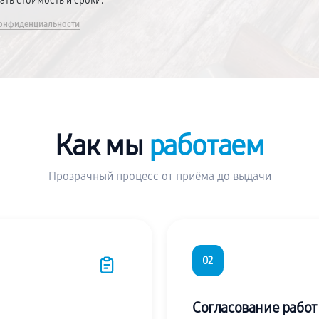
вать стоимость и сроки.
онфиденциальности
Как мы
работаем
Прозрачный процесс от приёма до выдачи
02
Согласование работ