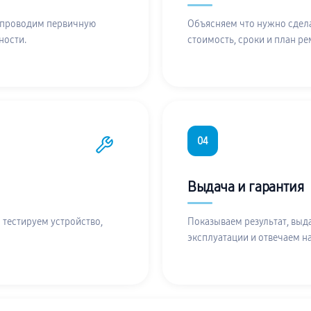
 проводим первичную
Объясняем что нужно сдела
ности.
стоимость, сроки и план ре
04
Выдача и гарантия
 тестируем устройство,
Показываем результат, выд
эксплуатации и отвечаем н