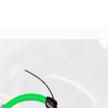
о 3 лет
Выезд мастера бесплатно
+7 (800) 101-16-30
Заказать ремонт