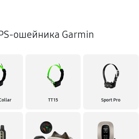
PS-ошейника Garmin
Collar
TT 15
Sport Pro