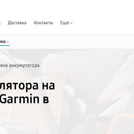
Гарантия д
я
Доставка
Контакты
Ещё
ика
ена аккумулятора
лятора на
Garmin в