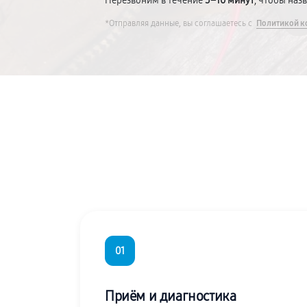
Перезвоним в течение
5–10 минут
, чтобы наз
*Отправляя данные, вы соглашаетесь с
Политикой к
01
Приём и диагностика