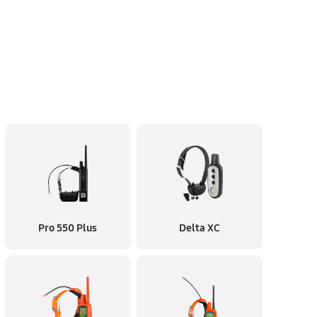
Pro 550 Plus
Delta XC