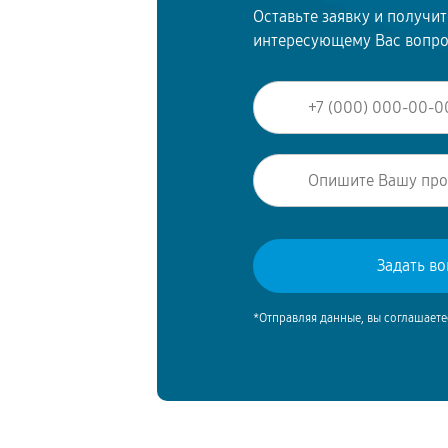
Оставьте заявку и получи
интересующему Вас вопр
*Отправляя данные, вы соглашаете