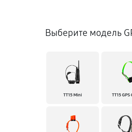
Выберите модель G
TT15 Mini
TT15 GPS 