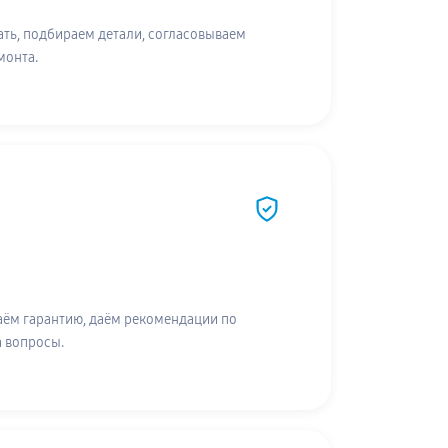
ть, подбираем детали, согласовываем
монта.
аём гарантию, даём рекомендации по
а вопросы.