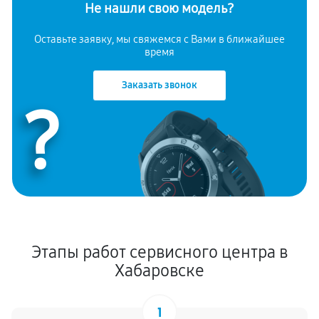
Не нашли свою модель?
Оставьте заявку, мы свяжемся с Вами в ближайшее
время
Заказать звонок
?
Этапы работ сервисного центра в
Хабаровске
1