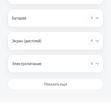
Батарея
5
Экран (дисплей)
5
Электропитание
5
Показать ещё