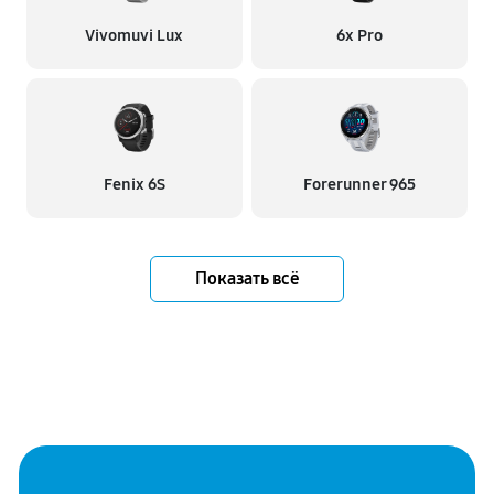
Vivomuvi Lux
6x Pro
Fenix 6S
Forerunner 965
Показать всё