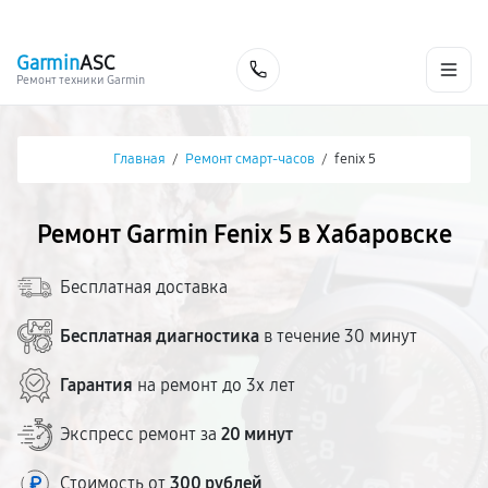
г. Хабаровск
Ежедневно, с 10:00 до 20:00
+7 (800) 101-16-30
Garmin
ASC
Заказать
Ремонт техники Garmin
Главная
/
Ремонт смарт-часов
/
fenix 5
Ремонт Garmin Fenix 5 в Хабаровске
Бесплатная доставка
Бесплатная диагностика
в течение 30 минут
Гарантия
на ремонт до 3х лет
Экспресс ремонт за
20 минут
Стоимость от
300 рублей