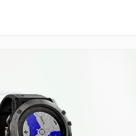
о 3 лет
Выезд мастера бесплатно
+7 (800) 101-16-30
Заказать ремонт