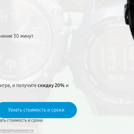
чение 30 минут
т
нтре, и получите
скидку 20%
и
вать стоимость и сроки.
онфиденциальности