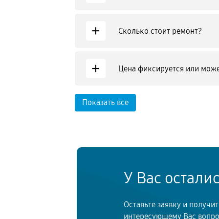
+
Сколько стоит ремонт?
+
Цена фиксируется или може
Показать все
У Вас остали
Оставьте заявку и получи
интересующему Вас вопр