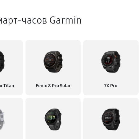
март-часов Garmin
ar Titan
Fenix 8 Pro Solar
7X Pro