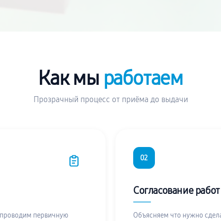
Как мы
работаем
Прозрачный процесс от приёма до выдачи
02
Согласование работ
 проводим первичную
Объясняем что нужно сдела