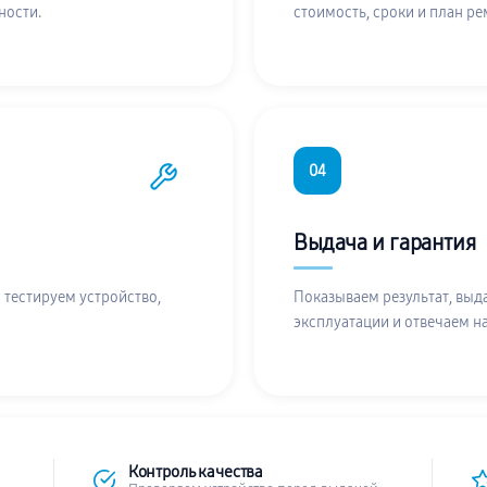
ности.
стоимость, сроки и план ре
04
Выдача и гарантия
 тестируем устройство,
Показываем результат, выд
эксплуатации и отвечаем н
Контроль качества