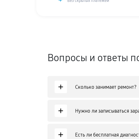
Без скрытых платежей
Вопросы и ответы п
+
Сколько занимает ремонт?
+
Нужно ли записываться зар
+
Есть ли бесплатная диагнос