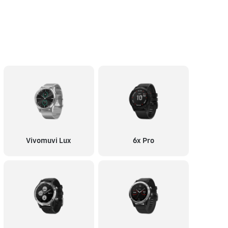
Vivomuvi Lux
6x Pro