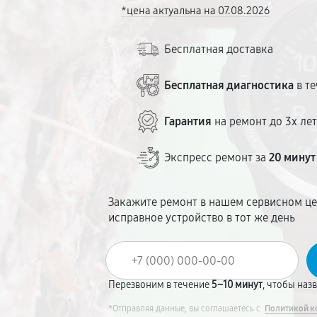
*цена актуальна на 07.08.2026
Бесплатная доставка
Бесплатная диагностика
в те
Гарантия
на ремонт до 3х ле
Экспресс ремонт за
20 минут
Закажите ремонт в нашем сервисном це
исправное устройство в тот же день
Перезвоним в течение
5–10 минут
, чтобы наз
*Отправляя данные, вы соглашаетесь с
Политикой к