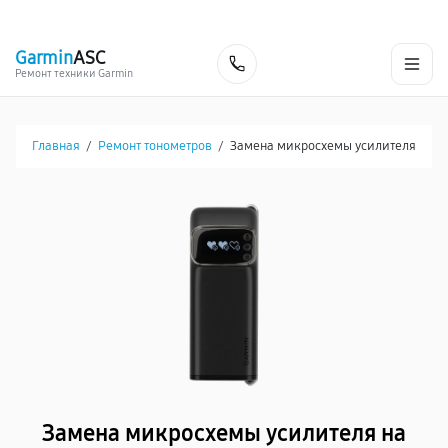
г. Хабаровск
Ежедневно, с 10:00 до 20:00
+7 (800) 101-16-30
Garmin
ASC
Заказать
Ремонт техники Garmin
Главная
/
Ремонт тонометров
/
Замена микросхемы усилителя
Замена микросхемы усилителя на