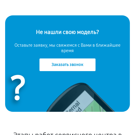
Не нашли свою модель?
Оставьте заявку, мы свяжемся с Вами в ближайшее
время
Заказать звонок
?