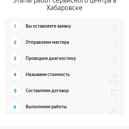
Этапы работ сервисного центра в
Хабаровске
1
1
Вы оставляете заявку
2
2
Отправляем мастера
3
3
Проводим диагностику
4
4
Называем стоимость
5
5
Составляем договор
6
6
Выполняем работы