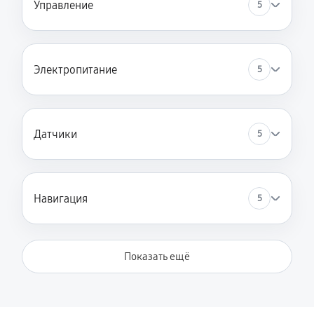
Управление
5
Электропитание
5
Датчики
5
Навигация
5
Показать ещё