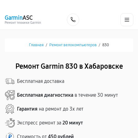
г. Хабаровск
Ежедневно, с 10:00 до 20:00
+7 (800) 101-16-30
Garmin
ASC
Заказать
Ремонт техники Garmin
Главная
/
Ремонт велокомпьютеров
/
830
Ремонт Garmin 830 в Хабаровске
Бесплатная доставка
Бесплатная диагностика
в течение 30 минут
Гарантия
на ремонт до 3х лет
Экспресс ремонт за
20 минут
Стоимость от
450 рублей