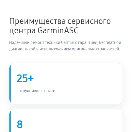
Не включается велокомпьютера Garmin 830
1040 руб
60 минут
Преимущества сервисного
центра GarminASC
Надёжный ремонт техники Garmin с гарантией, бесплатной
диагностикой и использованием оригинальных запчастей.
25+
сотрудников в штате
8