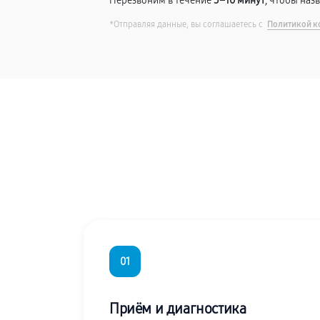
Перезвоним в течение
5–10 минут
, чтобы наз
*Отправляя данные, вы соглашаетесь с
Политикой к
01
Приём и диагностика