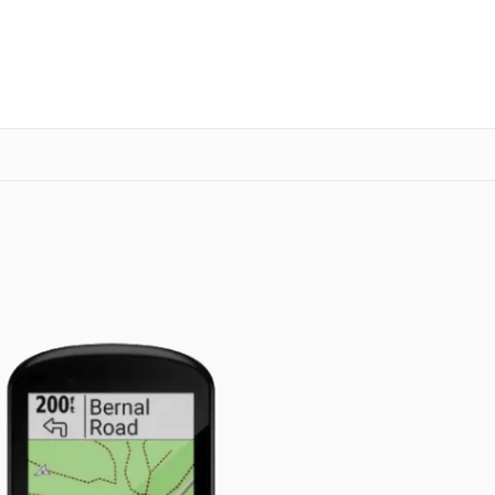
о 3 лет
Выезд мастера бесплатно
+7 (800) 101-16-30
Заказать ремонт