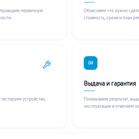
 проводим первичную
Объясняем что нужно сдела
ности.
стоимость, сроки и план ре
04
Выдача и гарантия
 тестируем устройство,
Показываем результат, выд
эксплуатации и отвечаем н