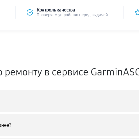
Контроль качества
Проверяем устройство перед выдачей
о ремонту в сервисе GarminAS
анее?