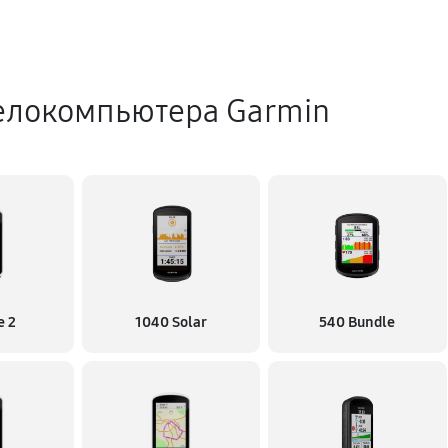
елокомпьютера Garmin
e 2
1040 Solar
540 Bundle