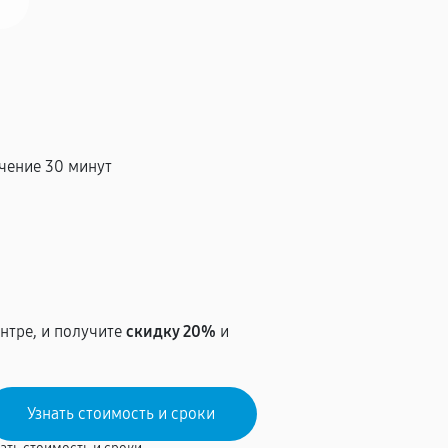
чение 30 минут
т
нтре, и получите
скидку 20%
и