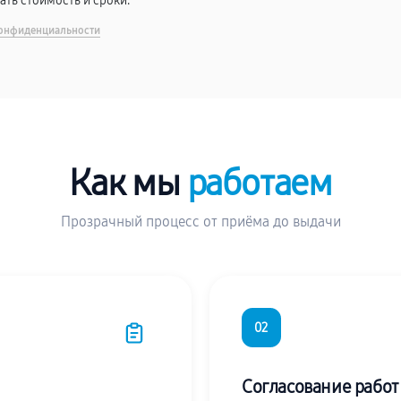
вать стоимость и сроки.
онфиденциальности
Как мы
работаем
Прозрачный процесс от приёма до выдачи
02
Согласование работ