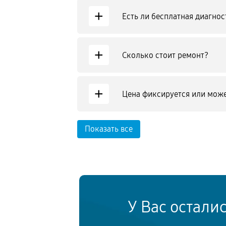
+
Есть ли бесплатная диагнос
+
Сколько стоит ремонт?
+
Цена фиксируется или може
Показать все
У Вас остали