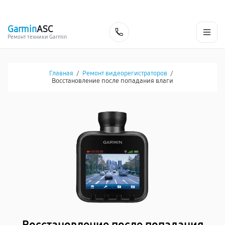
г. Хабаровск
Ежедневно, с 10:00 до 20:00
+7 (800) 101-16-30
Garmin
ASC
Заказать
Ремонт техники Garmin
Главная
/
Ремонт видеорегистраторов
/
Восстановление после попадания влаги