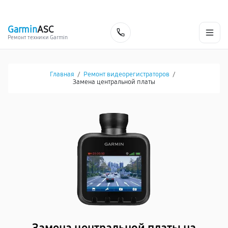
г. Хабаровск
Ежедневно, с 10:00 до 20:00
+7 (800) 101-16-30
Garmin
ASC
Заказать
Ремонт техники Garmin
Главная
/
Ремонт видеорегистраторов
/
Замена центральной платы